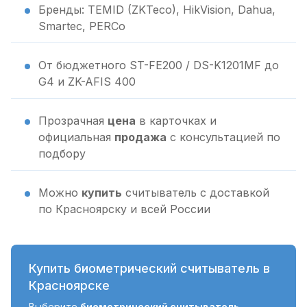
Бренды: TEMID (ZKTeco), HikVision, Dahua,
Smartec, PERCo
От бюджетного ST-FE200 / DS-K1201MF до
G4 и ZK-AFIS 400
Прозрачная
цена
в карточках и
официальная
продажа
с консультацией по
подбору
Можно
купить
считыватель с доставкой
по Красноярску и всей России
Купить биометрический считыватель в
Красноярске
Выберите
биометрический считыватель