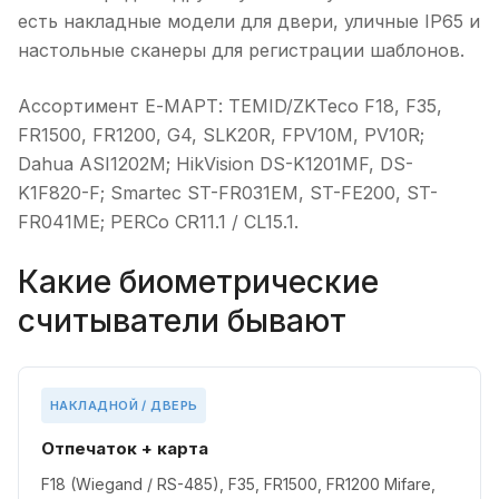
есть накладные модели для двери, уличные IP65 и
настольные сканеры для регистрации шаблонов.
Ассортимент Е-МАРТ: TEMID/ZKTeco F18, F35,
FR1500, FR1200, G4, SLK20R, FPV10M, PV10R;
Dahua ASI1202M; HikVision DS-K1201MF, DS-
K1F820-F; Smartec ST-FR031EM, ST-FE200, ST-
FR041ME; PERCo CR11.1 / CL15.1.
Какие биометрические
считыватели бывают
НАКЛАДНОЙ / ДВЕРЬ
Отпечаток + карта
F18 (Wiegand / RS-485), F35, FR1500, FR1200 Mifare,