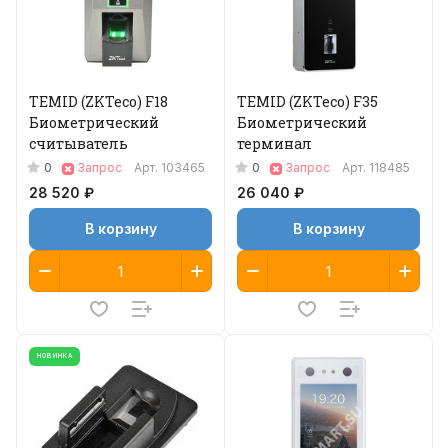
TEMID (ZKTeco) F18
TEMID (ZKTeco) F35
Биометрический
Биометрический
считыватель
терминал
0
0
Запрос
Арт.
103465
Запрос
Арт.
118485
28 520 ₽
26 040 ₽
В корзину
В корзину
НОВИНКА