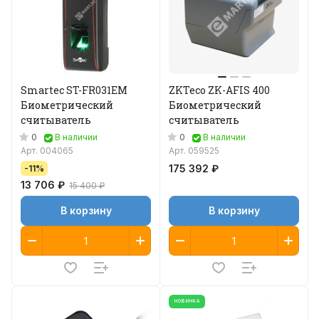
Smartec ST-FR031EM
ZKTeco ZK-AFIS 400
Биометрический
Биометрический
считыватель
считыватель
0
0
В наличии
В наличии
Арт.
004065
Арт.
059525
175 392 ₽
-11%
13 706 ₽
15 400 ₽
В корзину
В корзину
НОВИНКА