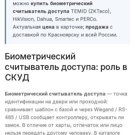
можно
купить
биометрический
считыватель доступа
TEMID (ZKTeco),
HikVision, Dahua, Smartec и PERCo.
Актуальная
цена
в карточке;
продажа
с
доставкой по Красноярску и всей России.
Биометрический
считыватель доступа: роль в
СКУД
Биометрический считыватель доступа
— точка
идентификации на двери или проходной:
сравнивает шаблон с базой и через Wiegand / RS-
485 / USB сообщает контроллеру, открывать ли
замок. В отличие от карты, отпечаток или лицо
нельзя передать другому человеку. В каталоге