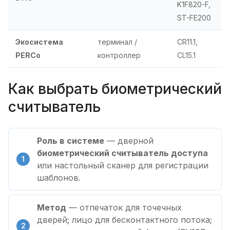
K1F820-F,
ST-FE200
Экосистема
терминал /
CR11.1,
PERCo
контроллер
CL15.1
Как выбрать биометрический
считыватель
Роль в системе
— дверной
биометрический считыватель доступа
или настольный сканер для регистрации
шаблонов.
Метод
— отпечаток для точечных
дверей; лицо для бесконтактного потока;