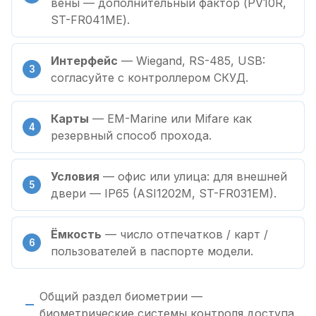
вены — дополнительный фактор (PV10R,
ST-FR041ME).
Интерфейс
— Wiegand, RS-485, USB:
согласуйте с контроллером СКУД.
Карты
— EM-Marine или Mifare как
резервный способ прохода.
Условия
— офис или улица: для внешней
двери — IP65 (ASI1202M, ST-FR031EM).
Ёмкость
— число отпечатков / карт /
пользователей в паспорте модели.
Общий раздел биометрии —
биометрические системы контроля доступа