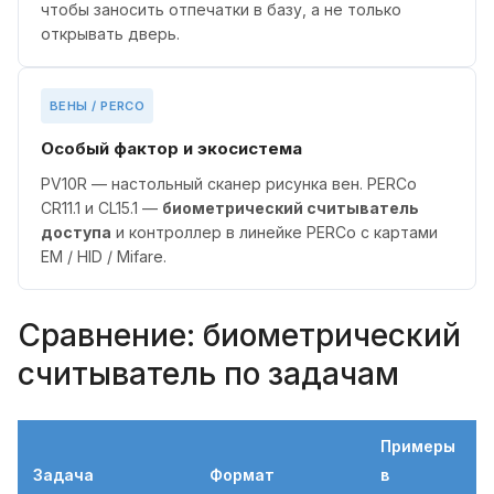
чтобы заносить отпечатки в базу, а не только
открывать дверь.
ВЕНЫ / PERCO
Особый фактор и экосистема
PV10R — настольный сканер рисунка вен. PERCo
CR11.1 и CL15.1 —
биометрический считыватель
доступа
и контроллер в линейке PERCo с картами
EM / HID / Mifare.
Сравнение: биометрический
считыватель по задачам
Примеры
Задача
Формат
в