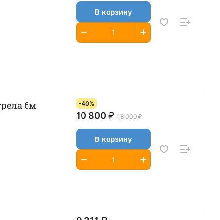
В корзину
трела 6м
-40%
10 800 ₽
18 000 ₽
В корзину