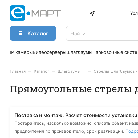
Усл
Каталог
IP камеры
Видеосерверы
Шлагбаумы
Парковочные сист
–
–
–
Главная
Каталог
Шлагбаумы
Стрелы шлагбаумов
Прямоугольные стрелы 
Поставка и монтаж. Расчет стоимости установк
Постарайтесь, насколько возможно, описать объект: наз
предпочтения по производителю, срок реализации.
Подр