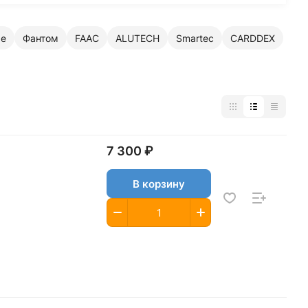
ые
Фантом
FAAC
ALUTECH
Smartec
CARDDEX
7 300 ₽
В корзину