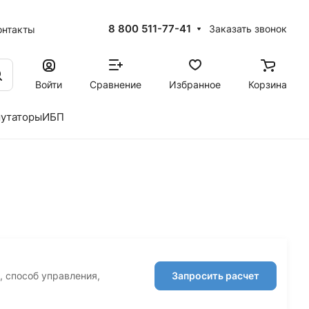
8 800 511-77-41
Заказать звонок
онтакты
Войти
Сравнение
Избранное
Корзина
утаторы
ИБП
, способ управления,
Запросить расчет