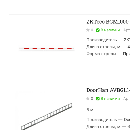
ZKTeco BGM1000 
0
В наличии
Арт
Производитель
—
ZK
Длина стрелы, м
—
4
Форма стрелы
—
Пр
DoorHan AVBGL1
0
В наличии
Арт
6 м
Производитель
—
Do
Длина стрелы, м
—
6