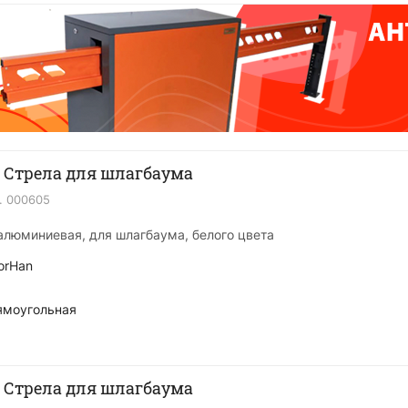
 Стрела для шлагбаума
.
000605
 алюминиевая, для шлагбаума, белого цвета
orHan
ямоугольная
 Стрела для шлагбаума