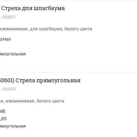
 Стрела для шлагбаума
.
000611
 алюминиевая, для шлагбаума, белого цвета
orHan
ямоугольная
G0601) Стрела прямоугольная
.
000631
я, алюминиевая, белого цвета
ME
,85
ямоугольная