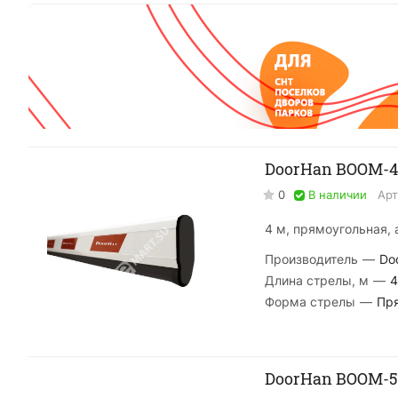
DoorHan BOOM-4
0
В наличии
Арт
4 м, прямоугольная,
Производитель
—
Do
Длина стрелы, м
—
4
Форма стрелы
—
Пр
DoorHan BOOM-5