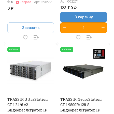
Арт.
002274
0
Запрос
Арт.
123277
123 110 ₽
0 ₽
В корзину
Заказать
НОВИНКА
НОВИНКА
TRASSIR UltraStation
TRASSIR NeuroStation
CT-1 24/6 v2
CT-1 9800R/128-S
Видеорегистратор IP
Видеорегистратор IP