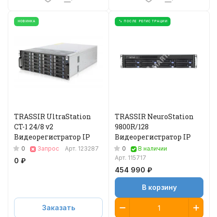
НОВИНКА
% ПОСЛЕ РЕГИСТРАЦИИ
TRASSIR UltraStation
TRASSIR NeuroStation
CT-1 24/8 v2
9800R/128
Видеорегистратор IP
Видеорегистратор IP
0
0
Запрос
Арт.
123287
В наличии
Арт.
115717
0 ₽
454 990 ₽
В корзину
Заказать