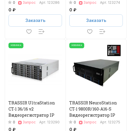
0
0
Запрос
Арт.
123286
Запрос
Арт.
123274
0 ₽
0 ₽
Заказать
Заказать
НОВИНКА
НОВИНКА
TRASSIR UltraStation
TRASSIR NeuroStation
CT-1 36/16 v2
CT-1 9800R/160-A16-S
Видеорегистратор IP
Видеорегистратор IP
0
0
Запрос
Арт.
123290
Запрос
Арт.
123275
0 ₽
0 ₽