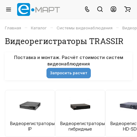
–
–
–
Главная
Каталог
Системы видеонаблюдения
Видеор
Видеорегистраторы TRASSIR
Поставка и монтаж. Расчёт стоимости систем
видеонаблюдения
Запросить расчет
Видеорегистраторы
Видеорегистраторы
Видеорегис
IP
гибридные
HD-SD