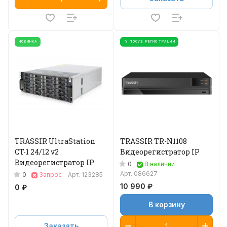
НОВИНКА
% ПОСЛЕ РЕГИСТРАЦИИ
TRASSIR UltraStation
TRASSIR TR-N1108
CT-1 24/12 v2
Видеорегистратор IP
Видеорегистратор IP
0
В наличии
Арт.
086627
0
Запрос
Арт.
123285
10 990 ₽
0 ₽
В корзину
Заказать