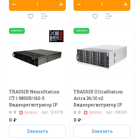
НОВИНКА
НОВИНКА
TRASSIR NeuroStation
TRASSIR UltraStation
CT-1 9800R/160-S
Astra 36/10 v2
Видеорегистратор IP
Видеорегистратор IP
0
0
Запрос
Арт.
123276
Запрос
Арт.
118205
0 ₽
0 ₽
Заказать
Заказать