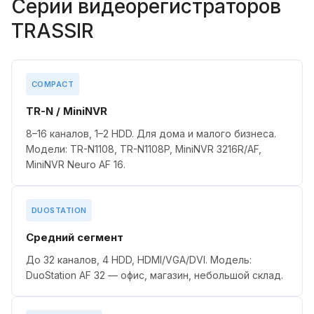
Серии видеорегистраторов
TRASSIR
COMPACT
TR-N / MiniNVR
8–16 каналов, 1–2 HDD. Для дома и малого бизнеса.
Модели: TR-N1108, TR-N1108P, MiniNVR 3216R/AF,
MiniNVR Neuro AF 16.
DUOSTATION
Средний сегмент
До 32 каналов, 4 HDD, HDMI/VGA/DVI. Модель:
DuoStation AF 32 — офис, магазин, небольшой склад.