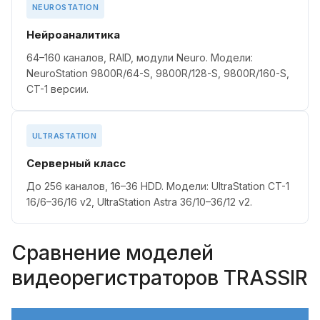
NEUROSTATION
Нейроаналитика
64–160 каналов, RAID, модули Neuro. Модели:
NeuroStation 9800R/64-S, 9800R/128-S, 9800R/160-S,
CT-1 версии.
ULTRASTATION
Серверный класс
До 256 каналов, 16–36 HDD. Модели: UltraStation CT-1
16/6–36/16 v2, UltraStation Astra 36/10–36/12 v2.
Сравнение моделей
видеорегистраторов TRASSIR