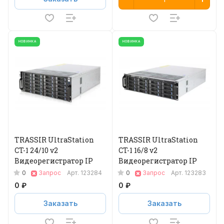
НОВИНКА
НОВИНКА
TRASSIR UltraStation
TRASSIR UltraStation
CT-1 24/10 v2
CT-1 16/8 v2
Видеорегистратор IP
Видеорегистратор IP
0
0
Запрос
Арт.
123284
Запрос
Арт.
123283
0 ₽
0 ₽
Заказать
Заказать