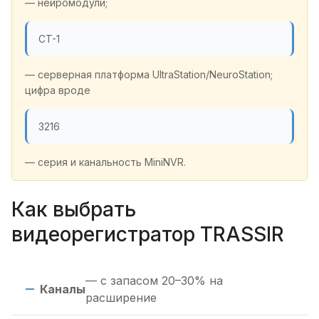
— нейромодули;
CT-1
— серверная платформа UltraStation/NeuroStation;
цифра вроде
3216
— серия и канальность MiniNVR.
Как выбрать
видеорегистратор TRASSIR
— с запасом 20–30% на
Каналы
расширение