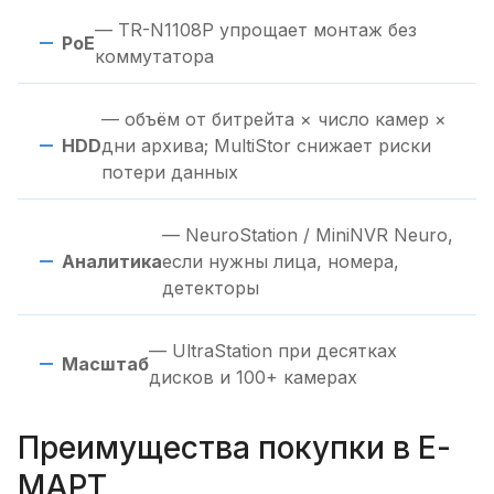
— TR-N1108P упрощает монтаж без
PoE
коммутатора
— объём от битрейта × число камер ×
HDD
дни архива; MultiStor снижает риски
потери данных
— NeuroStation / MiniNVR Neuro,
Аналитика
если нужны лица, номера,
детекторы
— UltraStation при десятках
Масштаб
дисков и 100+ камерах
Преимущества покупки в Е-
МАРТ