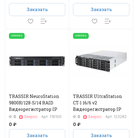
Заказать
Заказать
НОВИНКА
НОВИНКА
TRASSIR NeuroStation
TRASSIR UltraStation
9800R/128-S/14 RAID
CT-1 16/6 v2
Видеорегистратор IP
Видеорегистратор IP
0
0
Запрос
Арт.
118100
Запрос
Арт.
123282
0 ₽
0 ₽
Заказать
Заказать