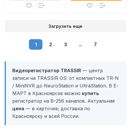
Загрузить еще
1
2
3
...
7
Видеорегистратор TRASSIR
— центр
записи на TRASSIR OS: от компактных TR-N
/ MiniNVR до NeuroStation и UltraStation. В Е-
МАРТ в Красноярске можно
купить
регистратор на 8–256 каналов. Актуальная
цена
— в карточке; доставка по
Красноярску и всей России.