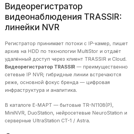
Видеорегистратор
видеонаблюдения TRASSIR:
линейки NVR
Регистратор принимает потоки с IP-камер, пишет
архив на HDD по технологии MultiStor и отдаёт
удалённый доступ через клиент TRASSIR и Cloud.
Видеорегистратор TRASSIR
— преимущественно
сетевые IP NVR; гибридные линии встречаются
реже, основной фокус бренда — цифровая
инфраструктура и аналитика.
В каталоге Е-МАРТ — бытовые TR-N1108(P),
MiniNVR, DuoStation, нейросетевые NeuroStation и
серверные UltraStation CT-1 / Astra.