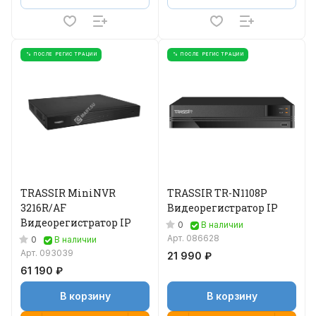
% ПОСЛЕ РЕГИСТРАЦИИ
% ПОСЛЕ РЕГИСТРАЦИИ
TRASSIR MiniNVR
TRASSIR TR-N1108P
3216R/AF
Видеорегистратор IP
Видеорегистратор IP
0
В наличии
Арт.
086628
0
В наличии
Арт.
093039
21 990 ₽
61 190 ₽
В корзину
В корзину