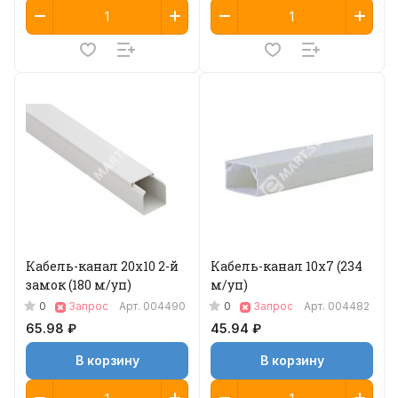
Кабель-канал 20х10 2-й
Кабель-канал 10х7 (234
замок (180 м/уп)
м/уп)
0
0
Запрос
Арт.
004490
Запрос
Арт.
004482
65.98 ₽
45.94 ₽
В корзину
В корзину