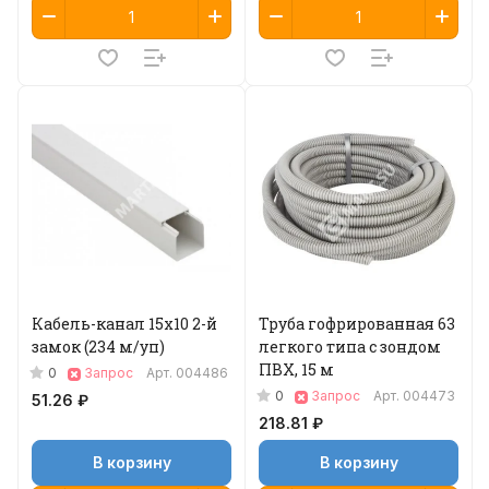
Кабель-канал 15х10 2-й
Труба гофрированная 63
замок (234 м/уп)
легкого типа с зондом
ПВХ, 15 м
0
Запрос
Арт.
004486
0
Запрос
Арт.
004473
51.26 ₽
218.81 ₽
В корзину
В корзину