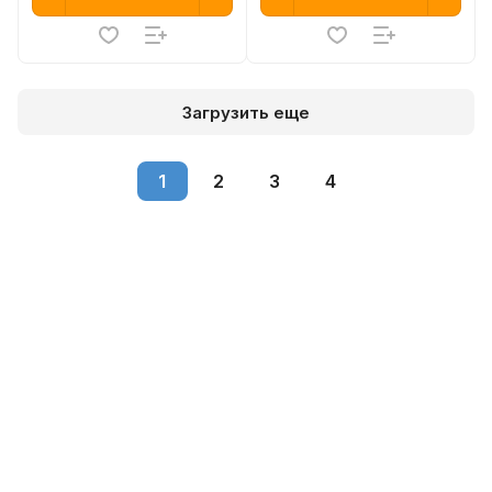
Загрузить еще
1
2
3
4