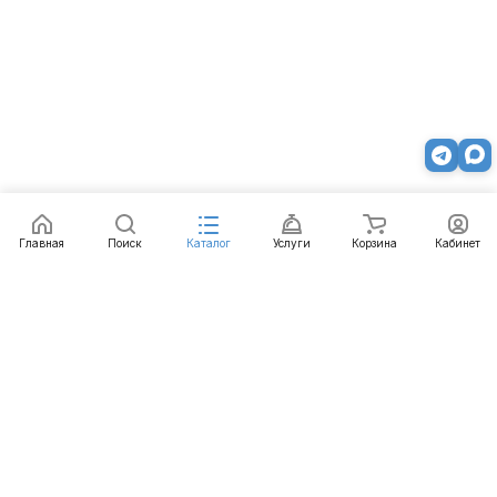
Главная
Поиск
Каталог
Услуги
Корзина
Кабинет
Каталог
Услуги
Бренды
Блог
Оплата
Доставка
Гарантия
Контакты
8 800 511-77-41
mail@emart.su