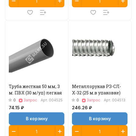
Труба жесткая 50 мм, 3
Металлорукав РЗ-СЛ-
м. ПВХ (30 м/уп) легкая
Х-32 (25 м.в упаковке)
0
0
Запрос
Арт.
004525
Запрос
Арт.
004513
74.15 ₽
246.26 ₽
В корзину
В корзину