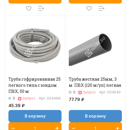
Труба гофрированная 25
Труба жесткая 25мм, 3
легкого типа с зондом
м. ПВХ (120 м/уп) легкая
ПВХ, 50 м
0
Запрос
Арт.
004540
0
Запрос
Арт.
004466
77.79 ₽
45.39 ₽
В корзину
В корзину