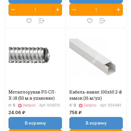
Металлорукав РЗ-СЛ-
Кабель-канал 100х60 2-й
Х-18 (50 м.в упаковке)
замок (16 м/уп)
0
0
Запрос
Арт.
004510
Запрос
Арт.
004481
24.06 ₽
756 ₽
В корзину
В корзину