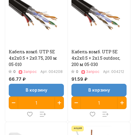
Кабель комб. UTP 5E
Кабель комб. UTP 5E
4x2x0.5 + 2x0.75, 200 м
4x2x0.5 + 2x1.5 outdoor,
05-010
200 м 05-030
0
0
Запрос
Арт.
004208
Запрос
Арт.
004212
66.77 ₽
91.59 ₽
В корзину
В корзину
АКЦИЯ