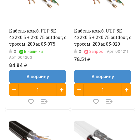
Кабель комб. FTP 5E
Кабель комб. UTP 5E
4x2x0.5 + 2x0.75 outdoor, с
4x2x0.5 + 2x0.75 outdoor, с
тросом, 200 м 05-075
тросом, 200 м 05-020
0
0
В наличии
Запрос
Арт.
004211
Арт.
004203
78.51 ₽
84.84 ₽
В корзину
В корзину