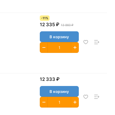
-11%
12 335 ₽
13 860 ₽
В корзину
12 333 ₽
В корзину