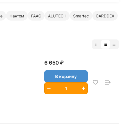
ые
Фантом
FAAC
ALUTECH
Smartec
CARDDEX
6 650 ₽
В корзину