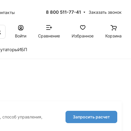
8 800 511-77-41
Заказать звонок
онтакты
Войти
Сравнение
Избранное
Корзина
утаторы
ИБП
, способ управления,
Запросить расчет