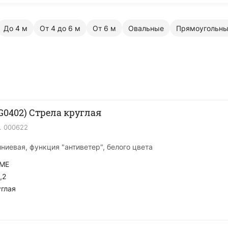
До 4 м
От 4 до 6 м
От 6 м
Овальные
Прямоугольн
G0402) Стрела круглая
.
000622
иниевая, функция "антиветер", белого цвета
ME
,2
глая