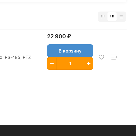
22 900 ₽
В корзину
/0, RS-485, PTZ