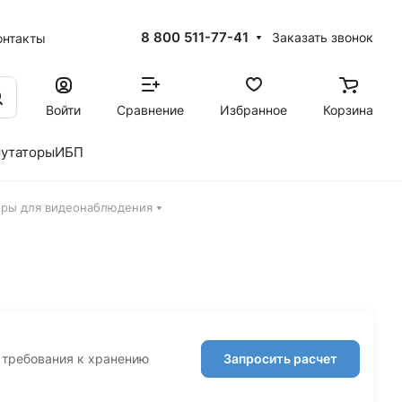
8 800 511-77-41
Заказать звонок
онтакты
Войти
Сравнение
Избранное
Корзина
утаторы
ИБП
оры для видеонаблюдения
, требования к хранению
Запросить расчет