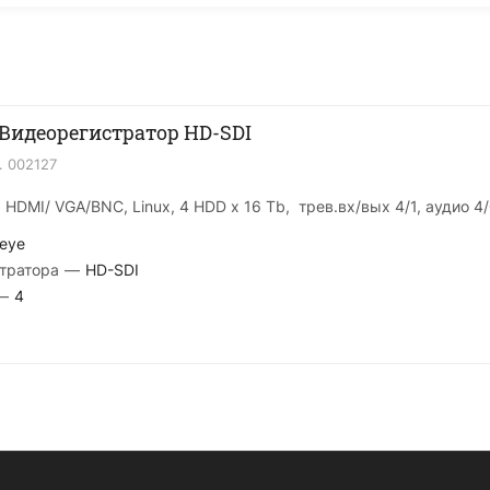
 Видеорегистратор HD-SDI
.
002127
 HDMI/ VGA/BNC, Linux, 4 HDD х 16 Tb, трев.вх/вых 4/1, аудио 4
eye
тратора
—
HD-SDI
—
4