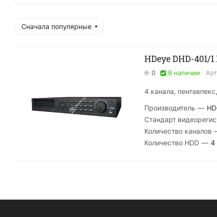
Сначала популярные
HDeye DHD-401/1
0
В наличии
Арт
4 канала, пентавпекс,
Производитель
—
HD
Стандарт видеорегис
Количество каналов
Количество HDD
—
4