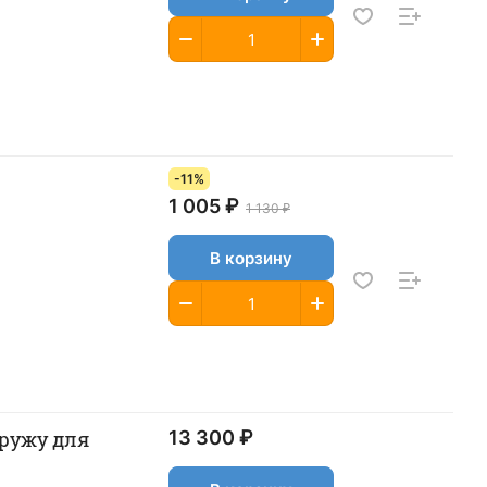
-11%
1 005 ₽
1 130 ₽
В корзину
13 300 ₽