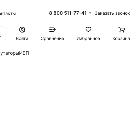
8 800 511-77-41
Заказать звонок
онтакты
Войти
Сравнение
Избранное
Корзина
утаторы
ИБП