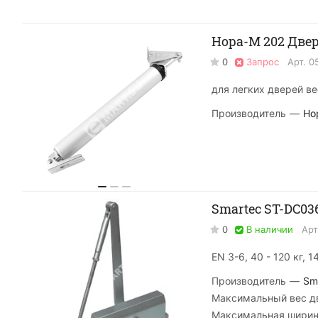
0
Запрос
Арт.
0
для легких дверей ве
Производитель
—
Но
Smartec ST-DC0
0
В наличии
Арт
EN 3-6, 40 - 120 кг, 
Производитель
—
Sm
Максимальный вес дв
Максимальная ширин