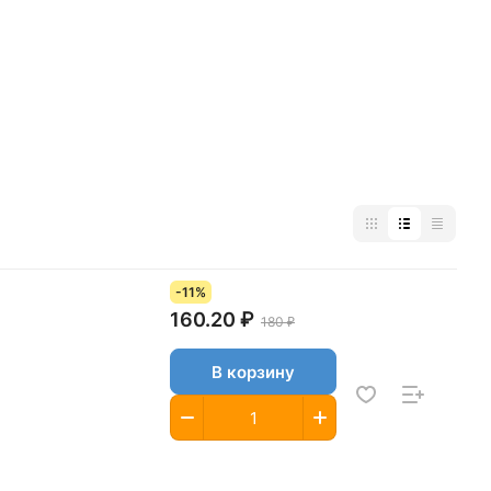
-11%
160.20 ₽
180 ₽
В корзину