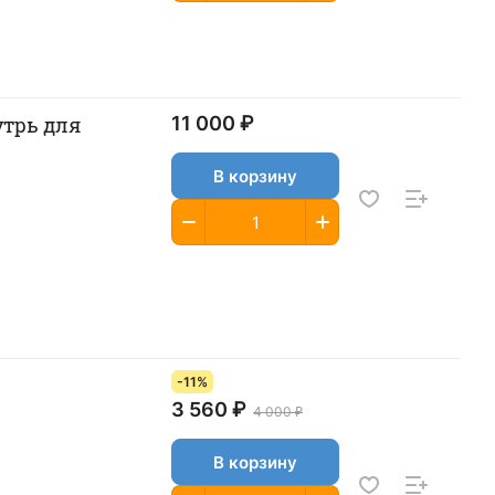
утрь для
11 000 ₽
В корзину
-11%
3 560 ₽
4 000 ₽
В корзину