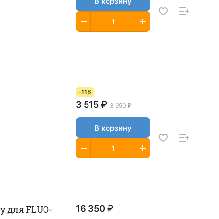
В корзину
-11%
3 515 ₽
3 950 ₽
В корзину
у для FLUO-
16 350 ₽