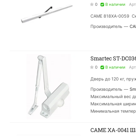
0
В наличии
Арт
CAME 818XA-0059 Ск
Производитель
—
CA
Smartec ST-DC0
0
В наличии
Арт
Дверь до 120 кг, пр
Производитель
—
Sm
Максимальный вес дв
Максимальная ширин
Минимальная темпер
CAME XA-0041 Ш