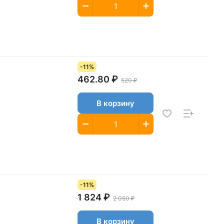
-11%
462.80 ₽
520 ₽
В корзину
-11%
1 824 ₽
2 050 ₽
В корзину