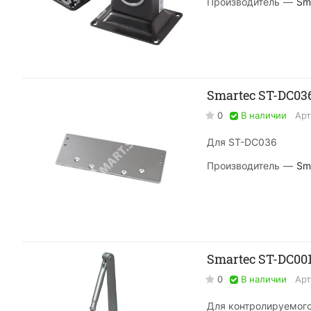
Производитель
—
Sm
Smartec ST-DC0
0
В наличии
Арт
Для ST-DC036
Производитель
—
Sm
Smartec ST-DC00
0
В наличии
Арт
Для контролируемого